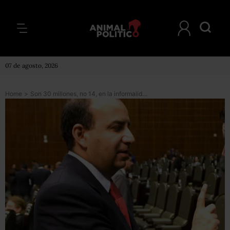
07 de agosto, 2026
Home
>
Son 30 millones, no 14, en la informalidad: STPS