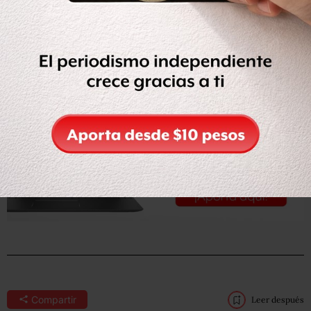
Leer la nota completa en
Milenio.
Compartir
Leer después