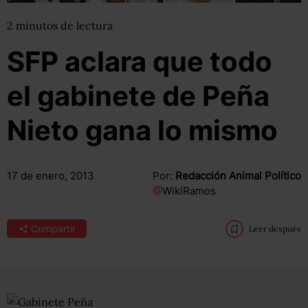
2
minutos
de lectura
SFP aclara que todo
el gabinete de Peña
Nieto gana lo mismo
17 de enero, 2013
Por:
Redacción Animal Político
@
WikiRamos
Compartir
Leer después