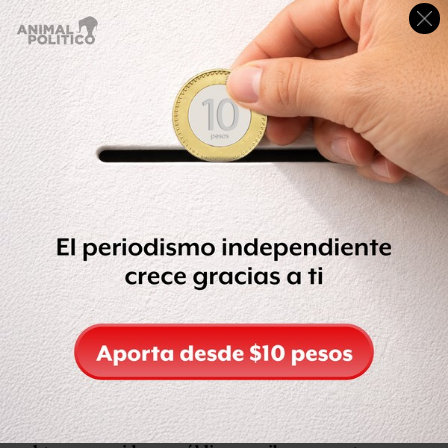
De acuerdo con la SFP el monto que reciban en su
cuenta de nómina los integrantes del gabinete puede
variar entre uno y otro por las siguientes razones:
Adicionalmente a la percepción ordinaria mensual,