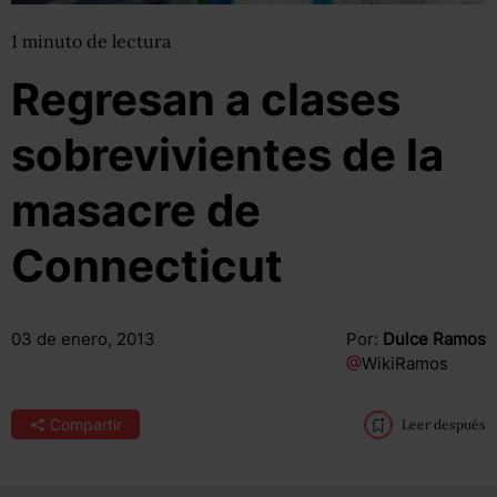
1
minuto
de lectura
Regresan a clases
sobrevivientes de la
masacre de
Connecticut
03 de enero, 2013
Por:
Dulce Ramos
@
WikiRamos
Compartir
Leer después