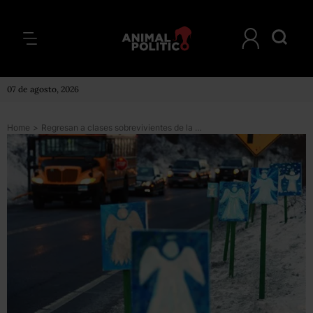
07 de agosto, 2026
Home
>
Regresan a clases sobrevivientes de la masacre de Connecticut