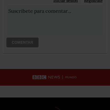
Iniciar sesión
Registrate
Suscribete para comentar...
COMENTAR