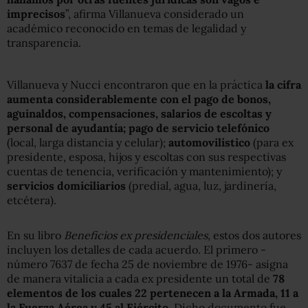
imprecisos
”, afirma Villanueva considerado un
académico reconocido en temas de legalidad y
transparencia.
Villanueva y Nucci encontraron que en la práctica
la cifra
aumenta considerablemente con el pago de bonos,
aguinaldos, compensaciones, salarios de escoltas y
personal de ayudantía; pago de servicio telefónico
(local, larga distancia y celular);
automovilístico
(para ex
presidente, esposa, hijos y escoltas con sus respectivas
cuentas de tenencia, verificación y mantenimiento); y
servicios domiciliarios
(predial, agua, luz, jardinería,
etcétera).
En su libro
Beneficios ex presidenciales
, estos dos autores
incluyen los detalles de cada acuerdo. El primero -
número 7637 de fecha 25 de noviembre de 1976- asigna
de manera vitalicia a cada ex presidente un total de
78
elementos de los cuales 22 pertenecen a la Armada, 11 a
la Fuerza Aérea y 45 al Ejército
. Dicho documento fue