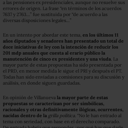
a las pensiones ex presidenciales, aunque no resuelve sus
errores de origen. La frase “en términos de los acuerdos
7637 y 2763…” fue sustituida por “de acuerdo a las
diversas disposiciones legales…”
En un intento por abordar este tema,
en los últimos 11
años diputados y senadores han presentado un total de
doce iniciativas de ley con la intención de reducir los
201 mdp anuales que cuesta al erario público la
manutención de cinco ex presidentes y una viuda
. La
mayor parte de estas propuestas ha sido presentada por
el PRD, en menor medida le sigue el PRI y después el PT.
Todas han sido enviadas a comisiones para su discusión y
análisis, en donde siguen guardadas.
En opinión de Villanueva
la mayor parte de estas
propuestas se caracterizan por ser simbólicas,
racionales y otras definitivamente ilógicas, ocurrentes,
nacidas dentro de la
grilla política
. “No le han entrado al
tema con seriedad, con base en el derecho comparado.
De entrada habría que responder ¿por qué hay que darle