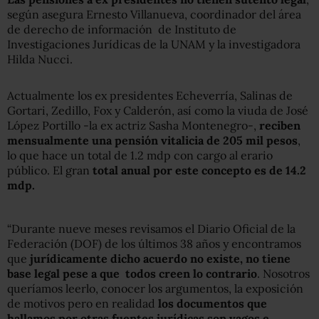
según asegura Ernesto Villanueva, coordinador del área
de derecho de información de Instituto de
Investigaciones Jurídicas de la UNAM y la investigadora
Hilda Nucci.
Actualmente los ex presidentes Echeverría, Salinas de
Gortari, Zedillo, Fox y Calderón, así como la viuda de José
López Portillo -la ex actriz Sasha Montenegro-,
reciben
mensualmente una pensión vitalicia de 205 mil pesos
,
lo que hace un total de 1.2 mdp con cargo al erario
público. El gran
total anual por este concepto es de 14.2
mdp.
“Durante nueve meses revisamos el Diario Oficial de la
Federación (DOF) de los últimos 38 años y encontramos
que
jurídicamente dicho acuerdo no existe, no tiene
base legal pese a que todos creen lo contrario
. Nosotros
queríamos leerlo, conocer los argumentos, la exposición
de motivos pero en realidad
los documentos que
hallamos por otras fuentes jurídicas son vagos e