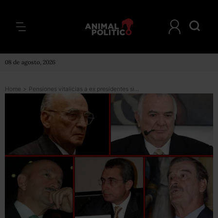
08 de agosto, 2026
Home
>
Pensiones vitalicias a ex presidentes sin sustento legal