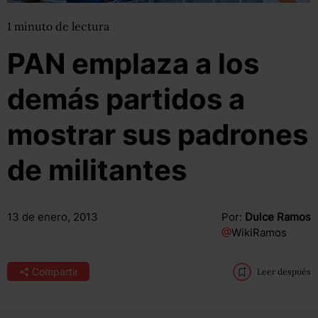
1
minuto
de lectura
PAN emplaza a los
demás partidos a
mostrar sus padrones
de militantes
13 de enero, 2013
Por:
Dulce Ramos
@
WikiRamos
Compartir
Leer después