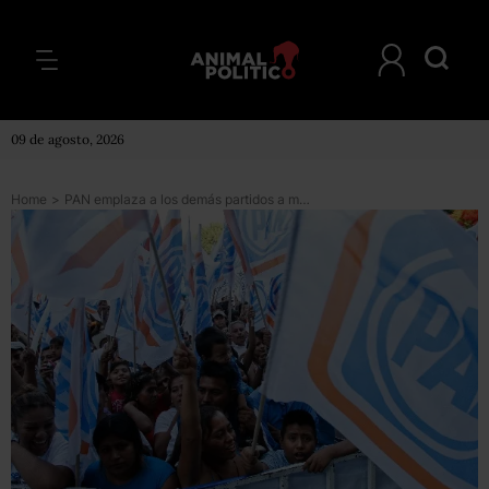
09 de agosto, 2026
Home
>
PAN emplaza a los demás partidos a mostrar sus padrones de militantes