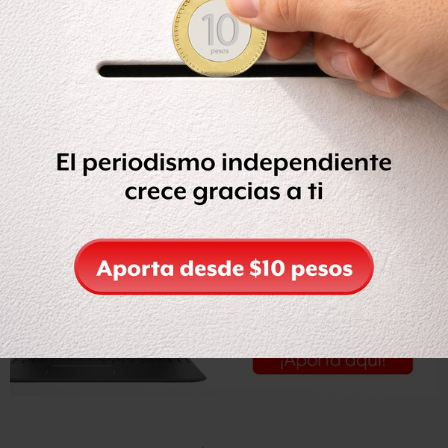
Añadió que “así como es obligación dar a conocer el
destino de los recursos y su utilización en las campañas
políticas, también lo es
saber quiénes forman parte de
las instituciones políticas
, y en este apartado el resto de
los partidos tienen una asignatura pendiente”.