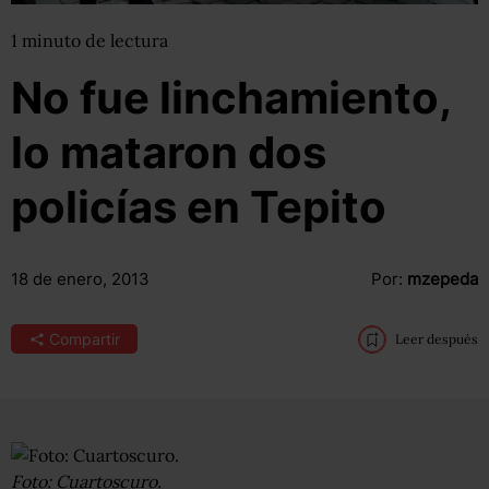
1
minuto
de lectura
No fue linchamiento,
lo mataron dos
policías en Tepito
18 de enero, 2013
Por:
mzepeda
Compartir
Leer después
Foto: Cuartoscuro.