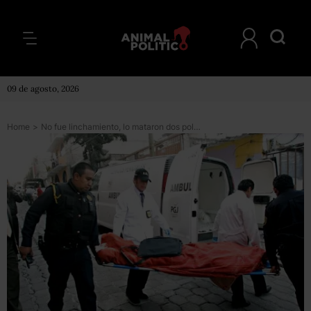
09 de agosto, 2026
Home
>
No fue linchamiento, lo mataron dos policías en Tepito