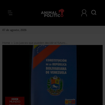
07 de agosto, 2026
Home
>
Los jueces que pueden decidir el futuro político de Venezuela