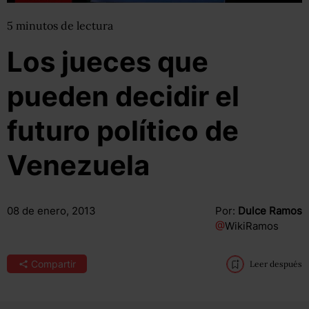
5
minutos
de lectura
Los jueces que
pueden decidir el
futuro político de
Venezuela
08 de enero, 2013
Por:
Dulce Ramos
@
WikiRamos
Compartir
Leer después