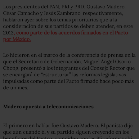
Los presidentes del PAN, PRI y PRD, Gustavo Madero,
César Camacho y Jesús Zambrano, respectivamente,
hablaron ayer sobre los temas prioritarios que a la
consideración de sus partidos se deben atender, en este
2013
, como parte de los acuerdos firmados en el Pacto
por México.
Lo hicieron en el marco de la conferencia de prensa en la
que el Secretario de Gobernación, Miguel Ángel Osorio
Chong, presentó a los integrantes del Consejo Rector que
se encargará de “estructurar” las reformas legislativas
impulsadas como parte del Pacto firmado hace poco más
de un mes.
Madero apuesta a telecomunicaciones
El primero en hablar fue Gustavo Madero. El panista dijo
que aún cuando él y su partido siguen creyendo en los
beneficios del Pacto y coinciden con las 95 reformas ahí