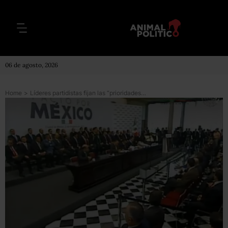
06 de agosto, 2026
Home
>
Líderes partidistas fijan las “prioridades” del Pacto por México