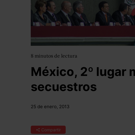
8
minutos
de lectura
México, 2º lugar 
secuestros
25 de enero, 2013
Compartir