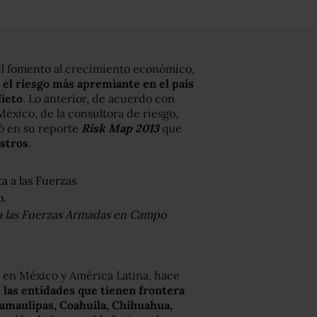
l fomento al crecimiento económico,
el riesgo más apremiante en el país
ieto
. Lo anterior, de acuerdo con
México, de la consultora de riesgo,
ló en su reporte
Risk Map 2013
que
stros
.
 a las Fuerzas Armadas en Campo
o en México y América Latina, hace
,
las entidades que tienen frontera
amaulipas, Coahuila, Chihuahua,