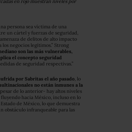
rcadas en rojo muestran niveles por
 una persona sea víctima de una
re un cártel y fuerzas de seguridad,
a amenaza de delitos de alto impacto
los negocios legítimos.” Strong
mediano son las más vulnerables,
plica el concepto seguridad
edidas de seguridad respectivas.”
sufrida por Sabritas el año pasado
, lo
ultinacionales no están inmunes a la
pesar de lo anterior- hay altos niveles
ue fluyendo hacia México, incluso en lo
 Estado de México, lo que demuestra
n obstáculo infranqueable para las