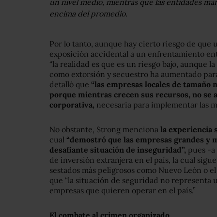
un nivel medio, mientras que las entidades ma
encima del promedio.
Por lo tanto, aunque hay cierto riesgo de que
exposición accidental a un enfrentamiento ent
“la realidad es que es un riesgo bajo, aunque l
como extorsión y secuestro ha aumentado para 
detalló que
“las empresas locales de tamaño 
porque mientras crecen sus recursos, no se a
corporativa,
necesaria para implementar las m
No obstante, Strong menciona
la experiencia 
cual
“demostró que las empresas grandes y m
desafiante situación de inseguridad”,
pues -a 
de inversión extranjera en el país, la cual sig
sestados más peligrosos como Nuevo León o el
que “la situación de seguridad no representa u
empresas que quieren operar en el país.”
El combate al crimen organizado