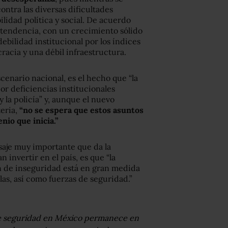
ntra las diversas dificultades
ilidad política y social. De acuerdo
la tendencia, con un crecimiento sólido
ebilidad institucional por los índices
racia y una débil infraestructura.
enario nacional, es el hecho que “la
or deficiencias institucionales
y la policía” y, aunque el nuevo
eria,
“no se espera que estos asuntos
io que inicia.”
aje muy importante que da la
 invertir en el país, es que “la
ión de inseguridad está en gran medida
llas, así como fuerzas de seguridad.”
de seguridad en México permanece en