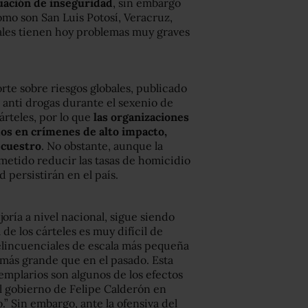
tuación de inseguridad
, sin embargo
omo son San Luis Potosí, Veracruz,
ales tienen hoy problemas muy graves
rte sobre riesgos globales, publicado
a anti drogas durante el sexenio de
árteles, por lo que
las organizaciones
os en crímenes de alto impacto,
ecuestro
. No obstante, aunque la
metido reducir las tasas de homicidio
 persistirán en el país.
oría a nivel nacional, sigue siendo
de los cárteles es muy difícil de
elincuenciales de escala más pequeña
más grande que en el pasado. Esta
emplarios son algunos de los efectos
l gobierno de Felipe Calderón en
.” Sin embargo, ante la ofensiva del