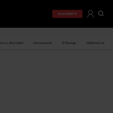
SUSCRÍBETE
ero y diversidad
Internacional
El Plumaje
Hablemos de