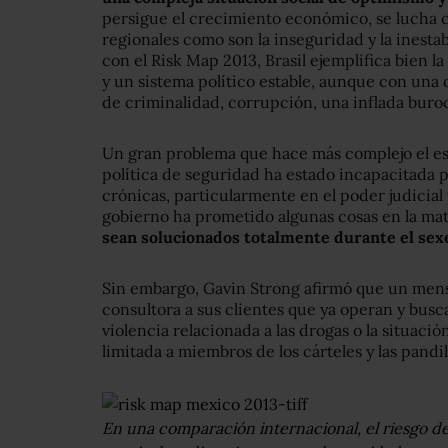
persigue el crecimiento económico, se lucha co
regionales como son la inseguridad y la inestab
con el Risk Map 2013, Brasil ejemplifica bien 
y un sistema político estable, aunque con una d
de criminalidad, corrupción, una inflada buroc
Un gran problema que hace más complejo el esc
política de seguridad ha estado incapacitada p
crónicas, particularmente en el poder judicial 
gobierno ha prometido algunas cosas en la mat
sean solucionados totalmente durante el sexen
Sin embargo, Gavin Strong afirmó que un mens
consultora a sus clientes que ya operan y buscan
violencia relacionada a las drogas o la situac
limitada a miembros de los cárteles y las pandi
En una comparación internacional, el riesgo 