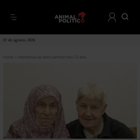
07 de agosto, 2026
Home
>
Hermanas se reencuentran tras 72 años gracias a Facebook