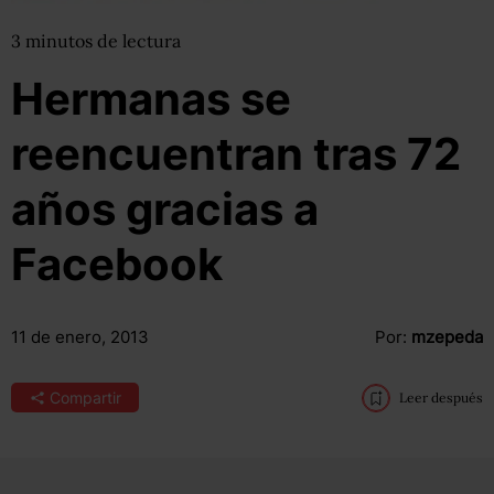
3
minutos
de lectura
Hermanas se
reencuentran tras 72
años gracias a
Facebook
11 de enero, 2013
Por:
mzepeda
Compartir
Leer después