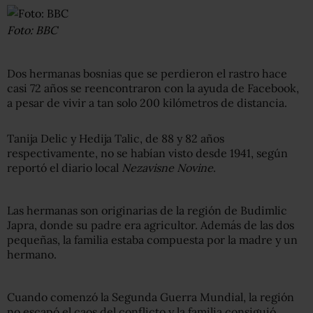
Foto: BBC
Dos hermanas bosnias que se perdieron el rastro hace
casi 72 años se reencontraron con la ayuda de Facebook,
a pesar de vivir a tan solo 200 kilómetros de distancia.
Tanija Delic y Hedija Talic, de 88 y 82 años
respectivamente, no se habían visto desde 1941, según
reportó el diario local
Nezavisne Novine
.
Las hermanas son originarias de la región de Budimlic
Japra, donde su padre era agricultor. Además de las dos
pequeñas, la familia estaba compuesta por la madre y un
hermano.
Cuando comenzó la Segunda Guerra Mundial, la región
no escapó el caos del conflicto y la familia consiguió