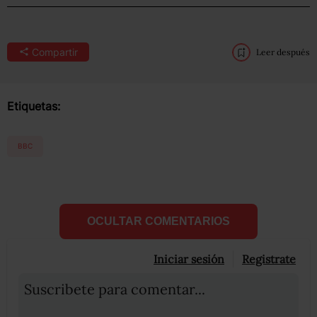
Compartir
Leer después
Etiquetas:
BBC
OCULTAR COMENTARIOS
Iniciar sesión
Registrate
Suscribete para comentar...