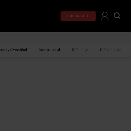
SUSCRÍBETE
ero y diversidad
Internacional
El Plumaje
Hablemos de