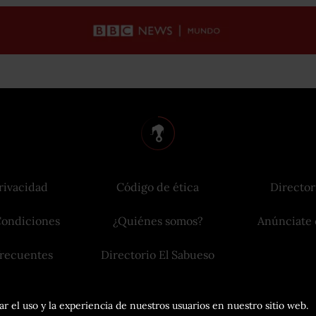
rivacidad
Código de ética
Director
Condiciones
¿Quiénes somos?
Anúnciate 
frecuentes
Directorio El Sabueso
r el uso y la experiencia de nuestros usuarios en nuestro sitio web.