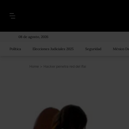
08 de agosto, 2026
Política
Elecciones Judiciales 2025
Seguridad
México De
Home
>
Hacker penetra red del Ifai