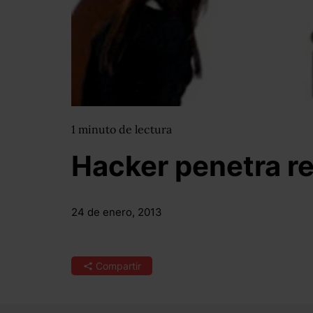
1
minuto
de lectura
Hacker penetra red
24 de enero, 2013
Compartir