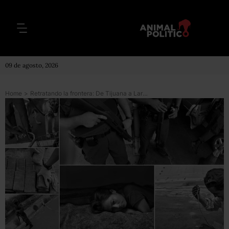
09 de agosto, 2026
Home
>
Retratando la frontera: De Tijuana a Laredo