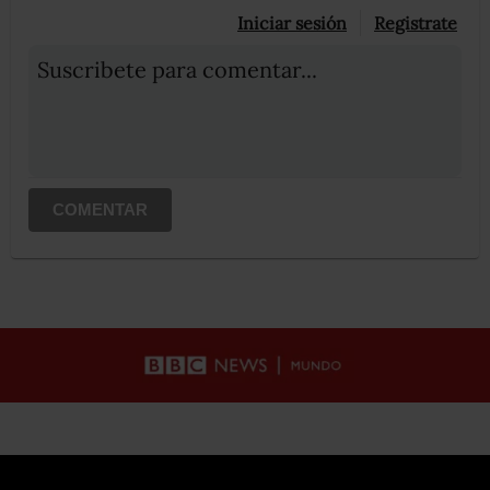
Iniciar sesión
Registrate
Suscribete para comentar...
COMENTAR