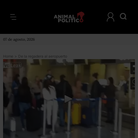
07 de agosto, 2026
Home
>
De la regadera al aeropuerto