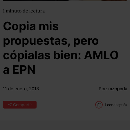
1
minuto
de lectura
Copia mis
propuestas, pero
cópialas bien: AMLO
a EPN
11 de enero, 2013
Por:
mzepeda
Compartir
Leer después