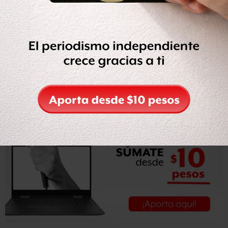
aumentó dos veces la gasolina, y hacia adelante no se va a
impulsar actividades productivas, (…) no ha dicho de que
se va a echar a andar la actividad productiva en el campo
y en la ciudad o de que va a crear empleos que es
fundamental, porque no hay trabajo”.
Con información de Reforma.