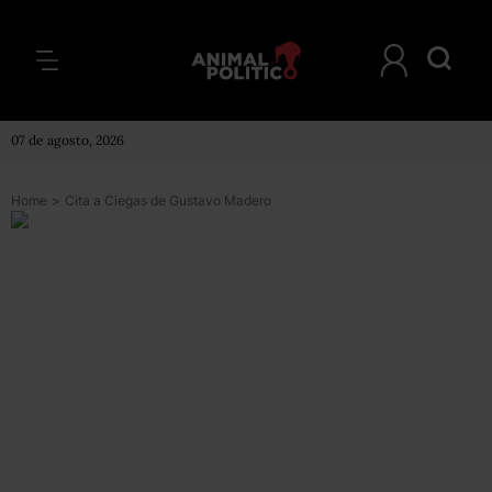
07 de agosto, 2026
Home
>
Cita a Ciegas de Gustavo Madero