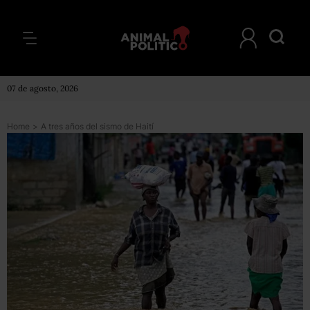
07 de agosto, 2026
Home
>
A tres años del sismo de Haití