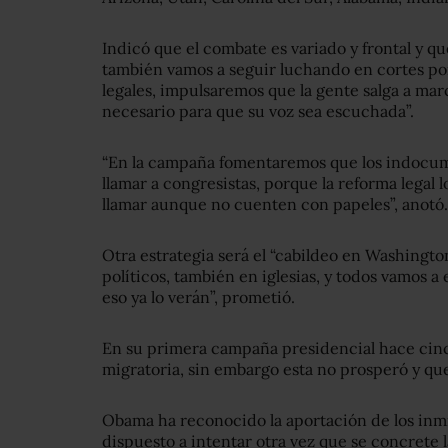
Indicó que el combate es variado y frontal y qu
también vamos a seguir luchando en cortes po
legales, impulsaremos que la gente salga a mar
necesario para que su voz sea escuchada”.
“En la campaña fomentaremos que los indocu
llamar a congresistas, porque la reforma legal 
llamar aunque no cuenten con papeles”, anotó.
Otra estrategia será el “cabildeo en Washingto
políticos, también en iglesias, y todos vamos a
eso ya lo verán”, prometió.
En su primera campaña presidencial hace cin
migratoria, sin embargo esta no prosperó y qu
Obama ha reconocido la aportación de los inmig
dispuesto a intentar otra vez que se concrete 