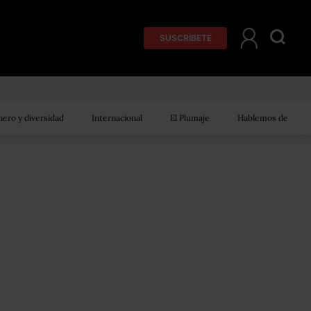
SUSCRÍBETE
ero y diversidad
Internacional
El Plumaje
Hablemos de