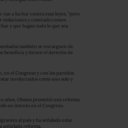
e van a luchar contra esas leyes, “pero
r violaciones y contradicciones
char y que hagan todo lo que sea
mentados también se encarguen de
los beneficia y tienen el derecho de
n, en el Congreso y con los partidos
 estar involucrados como uno solo y
co años, Obama prometió una reforma
edó en intento en el Congreso.
rantes al país y ha señalado estar
la anhelada reforma.