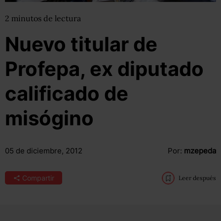
2
minutos
de lectura
Nuevo titular de
Profepa, ex diputado
calificado de
misógino
05 de diciembre, 2012
Por:
mzepeda
Compartir
Leer después