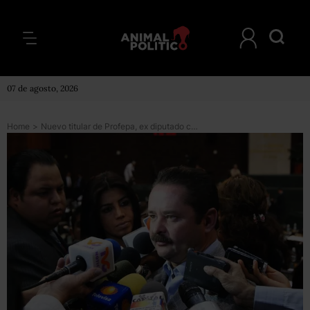
07 de agosto, 2026
Home
>
Nuevo titular de Profepa, ex diputado calificado de misógino