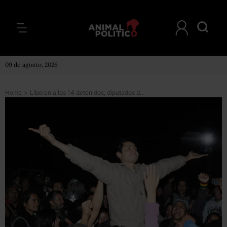
09 de agosto, 2026
Home
>
Liberan a los 14 detenidos; diputados del PRD pagaron fianzas