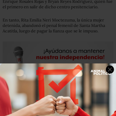
Enrique Rosales Rojas y Bryan Reyes Rodríguez, quien fue
el primero en salir de dicho centro penitenciario.
En tanto, Rita Emilia Neri Moctezuma, la única mujer
detenida, abandonó el penal femenil de Santa Martha
Acatitla, luego de pagar la fianza que se le impuso.