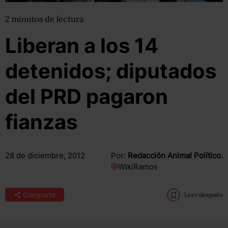
2
minutos
de lectura
Liberan a los 14
detenidos; diputados
del PRD pagaron
fianzas
28 de diciembre, 2012
Por:
Redacción Animal Político.
@
WikiRamos
Compartir
Leer después