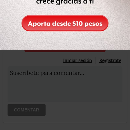
Ya soy suscriptor
OCULTAR COMENTARIOS
Iniciar sesión
Registrate
Suscribete para comentar...
COMENTAR