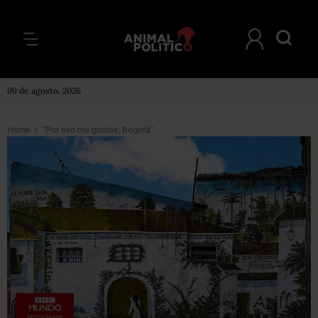
09 de agosto, 2026
Home
>
“Por eso me gustas, Bogotá”