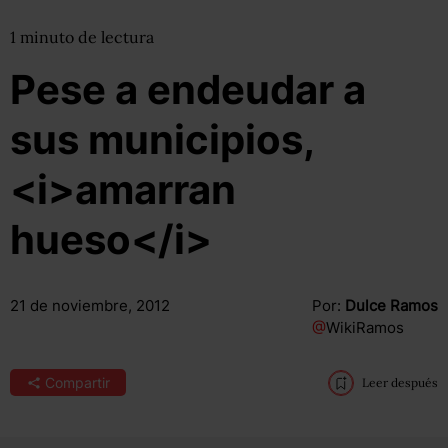
1
minuto
de lectura
Pese a endeudar a
sus municipios,
<i>amarran
hueso</i>
21 de noviembre, 2012
Por:
Dulce Ramos
@
WikiRamos
Compartir
Leer después