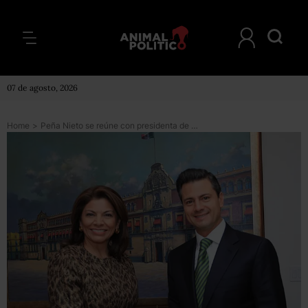
07 de agosto, 2026
Home
>
Peña Nieto se reúne con presidenta de Costa Rica