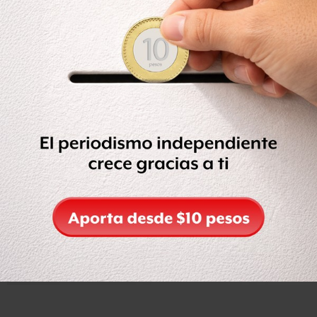
de 2013, según el comunicado.
Trascendió que México apoyará los esfuerzos de
acercamiento de Costa Rica con la Alianza del Pacífico y
otros organismos multilaterales.