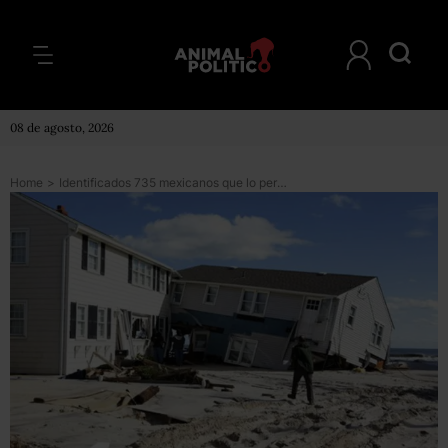
08 de agosto, 2026
Home
>
Identificados 735 mexicanos que lo perdieron todo tras el paso de Sandy