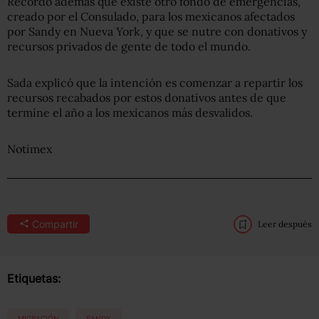
Recordó además que existe otro fondo de emergencias,
creado por el Consulado, para los mexicanos afectados
por Sandy en Nueva York, y que se nutre con donativos y
recursos privados de gente de todo el mundo.
Sada explicó que la intención es comenzar a repartir los
recursos recabados por estos donativos antes de que
termine el año a los mexicanos más desvalidos.
Notimex
Compartir
Leer después
Etiquetas:
MIGRACIÓN
SANDY