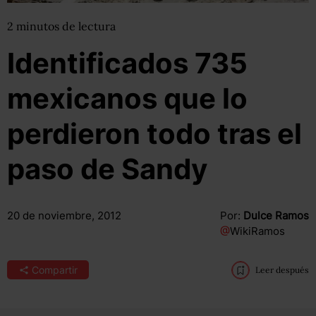
2
minutos
de lectura
Identificados 735
mexicanos que lo
perdieron todo tras el
paso de Sandy
20 de noviembre, 2012
Por:
Dulce Ramos
@
WikiRamos
Compartir
Leer después