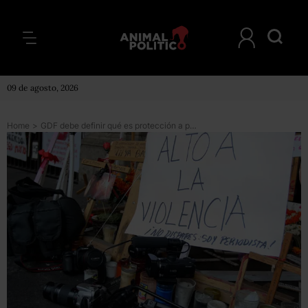
09 de agosto, 2026
Home
>
GDF debe definir qué es protección a periodistas: Artículo 19