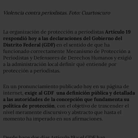
Violencia contra periodistas. Foto: Cuartoscuro
La organización de protección a periodistas
Artículo 19
respondió hoy a las declaraciones del Gobierno del
Distrito Federal (GDF)
en el sentido de que ha
funcionado correctamente Mecanismo de Protección a
Periodistas y Defensores de Derechos Humanos y exigió
a la administración local definir qué entiende por
protección a periodistas.
En un pronunciamiento publicado hoy en su página de
internet,
exige al GDF una definición pública y detallada
a las autoridades de la concepción que fundamenta su
política de protección
, con el objetivo de trascender el
nivel meramente discursivo y abstracto que hasta el
momento ha imperado en sus afirmaciones.
Desde hace dos días Artículo 19 y el GDF han