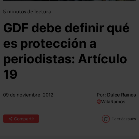
5
minutos
de lectura
GDF debe definir qué
es protección a
periodistas: Artículo
19
09 de noviembre, 2012
Por:
Dulce Ramos
@
WikiRamos
Compartir
Leer después