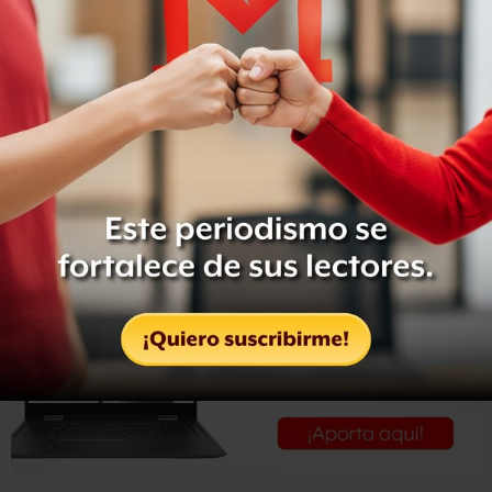
gobierno del GDF, acordó con los huelguistas establecer
una mesa de negociación mañana por la mañana.
Sin embargo permanece cerrada la circulación de
avenida Eugenia, en el tramo comprendido
entre Cuauhtémoc y División del Norte