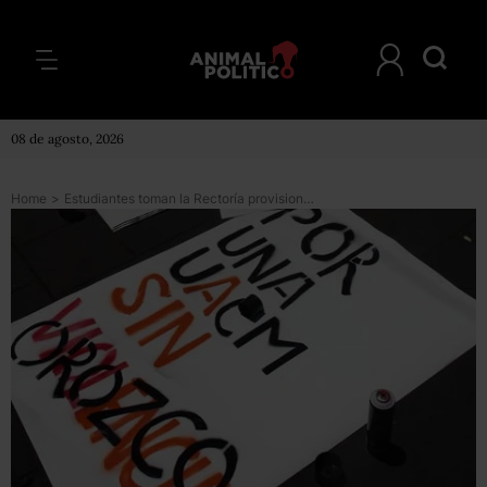
08 de agosto, 2026
Home
>
Estudiantes toman la Rectoría provisional de la UACM