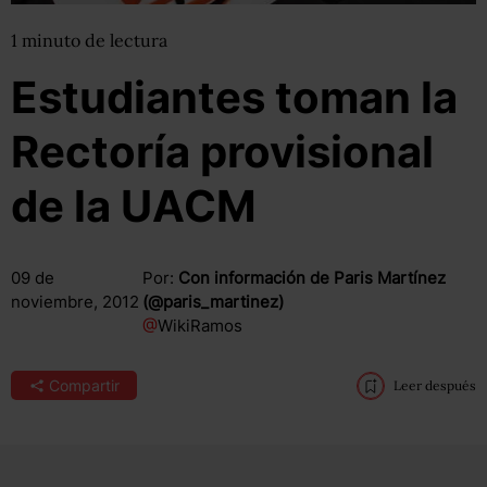
1
minuto
de lectura
Estudiantes toman la
Rectoría provisional
de la UACM
09 de
Por:
Con información de Paris Martínez
noviembre, 2012
(@paris_martinez)
@
WikiRamos
Compartir
Leer después