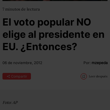
7
minutos
de lectura
El voto popular NO
elige al presidente en
EU. ¿Entonces?
06 de noviembre, 2012
Por:
mzepeda
Compartir
Leer después
Foto: AP