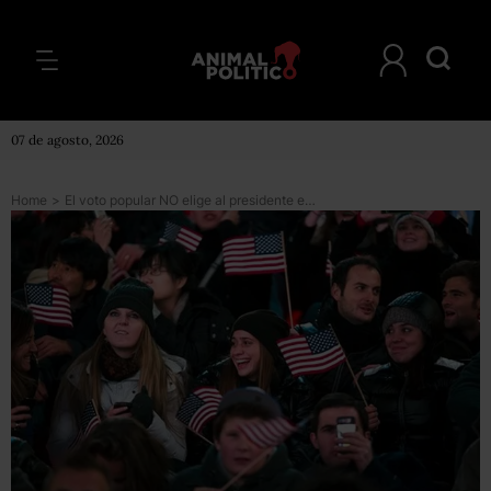
07 de agosto, 2026
Home
>
El voto popular NO elige al presidente en EU. ¿Entonces?