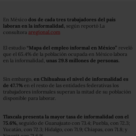
En México
dos de cada tres trabajadores del país
laboran en la informalidad,
según reportó La
consultora
aregional.com
El estudio
“Mapa del empleo informal en México”
reveló
que el 65.4% de la población ocupada en México labora
en la informalidad,
unas 29.8 millones de personas.
Sin embargo,
en Chihuahua el nivel de informalidad es
de 47.7%
en el resto de las entidades federativas los
trabajadores informales superan la mitad de su población
disponible para laborar.
Tlaxcala presenta la mayor tasa de informalidad con el
75.6%,
seguido de Guanajuato con 73.4; Puebla, con 72.3;
Yucatán, con 72.3; Hidalgo, con 71.9; Chiapas, con 71.8; y
Nayarit con 71.6 %.