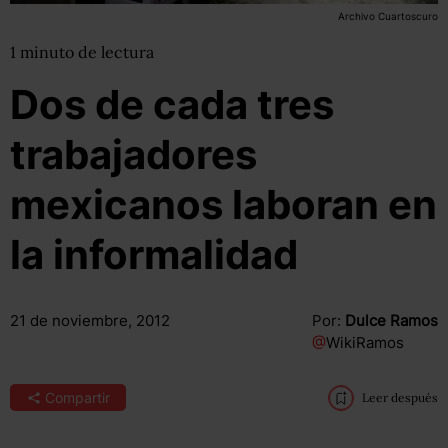
Archivo Cuartoscuro
1
minuto
de lectura
Dos de cada tres
trabajadores
mexicanos laboran en
la informalidad
21 de noviembre, 2012
Por:
Dulce Ramos
@
WikiRamos
Compartir
Leer después