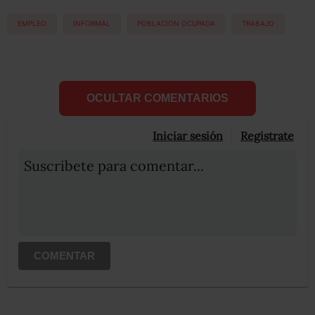
EMPLEO
INFORMAL
POBLACION OCUPADA
TRABAJO
OCULTAR COMENTARIOS
Iniciar sesión
Registrate
Suscribete para comentar...
COMENTAR