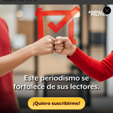
El Distrito Federal registra un nivel de informalidad de
59.5% de su PEA; Jalisco, del 66.3, y Nuevo León, 55.8,
según el estudio de Aregional.
Además,
el 28.8% de la Población Económicamente