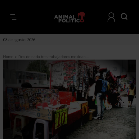
08 de agosto, 2026
Home
>
Dos de cada tres trabajadores mexicanos laboran en la informalidad