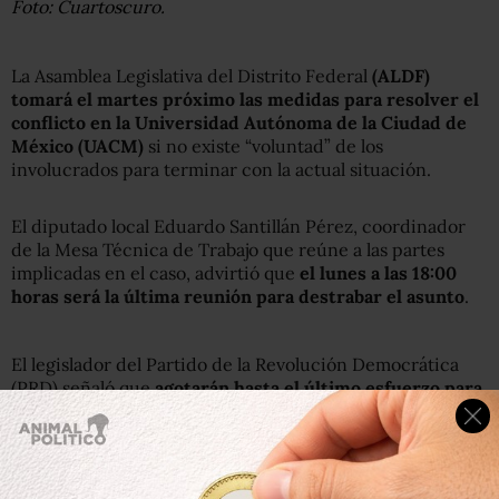
Foto: Cuartoscuro.
La Asamblea Legislativa del Distrito Federal
(ALDF)
tomará el martes próximo las medidas para resolver el
conflicto en la Universidad Autónoma de la Ciudad de
México (UACM)
si no existe “voluntad” de los
involucrados para terminar con la actual situación.
El diputado local Eduardo Santillán Pérez, coordinador
de la Mesa Técnica de Trabajo que reúne a las partes
implicadas en el caso, advirtió que
el lunes a las 18:00
horas será la última reunión para destrabar el asunto
.
El legislador del Partido de la Revolución Democrática
(PRD) señaló que
agotarán hasta el último esfuerzo para
dar una solución antes del martes
, por lo que
continuarán las negociaciones este domingo a las 17:00
horas.