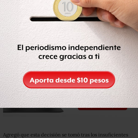
No obstante, sostuvo que de no haber voluntad de las
partes para resolver la situación
la ALDF ejercerá sus
atribuciones y en la sesión del martes próximo decidirá
la solución para la UACM
.
Agregó que esta decisión se tomó tras los insuficientes