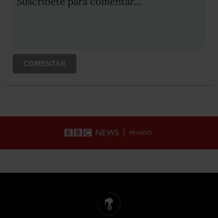
Suscribete para comentar...
COMENTAR