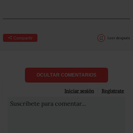
Compartir
Leer después
OCULTAR COMENTARIOS
Iniciar sesión
Registrate
Suscribete para comentar...