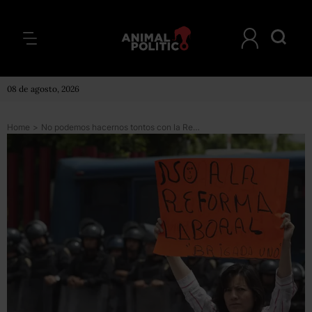
08 de agosto, 2026
Home
>
No podemos hacernos tontos con la Reforma Laboral: Bueno Torio