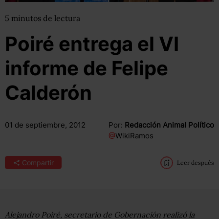
5
minutos
de lectura
Poiré entrega el VI
informe de Felipe
Calderón
01 de septiembre, 2012
Por:
Redacción Animal Político
@
WikiRamos
Compartir
Leer después
Alejandro Poiré, secretario de Gobernación realizó la