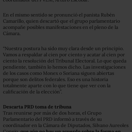
En el mismo sentido se pronunció el panista Rubén
Camarillo, quien descartó que el grupo parlamentario
acompañe posibles manifestaciones en el pleno de la
Cámara.
“Nuestra postura ha sido muy clara desde un principio.
Vamos a respaldar al cien por ciento y acatar al cien por
ciento la resolución del Tribunal Electoral. Lo que queda
pendiente, también lo hemos dicho. Las investigaciones
de los casos como Monex o Soriana siguen abiertas
porque son delitos federales. Eso es una historia
totalmente aparte con lo que tiene que ver con la
calificación de la elección”.
Descarta PRD toma de tribuna
Tras reunirse por más de dos horas, el Grupo
Parlamentario del PRD informó a través de su
coordinador en la Cámara de Diputados, Silvano Aureoles
Conejo,
que aún no hay un acuerdo sobre la forma en