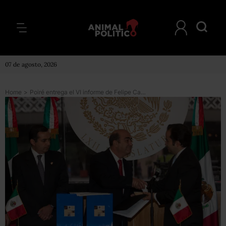
07 de agosto, 2026
Home
>
Poiré entrega el VI informe de Felipe Calderón