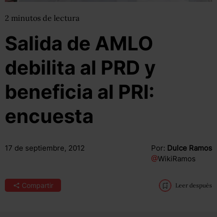
2
minutos
de lectura
Salida de AMLO
debilita al PRD y
beneficia al PRI:
encuesta
17 de septiembre, 2012
Por:
Dulce Ramos
@
WikiRamos
Compartir
Leer después