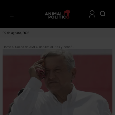
09 de agosto, 2026
Home
>
Salida de AMLO debilita al PRD y beneficia al PRI: encuesta