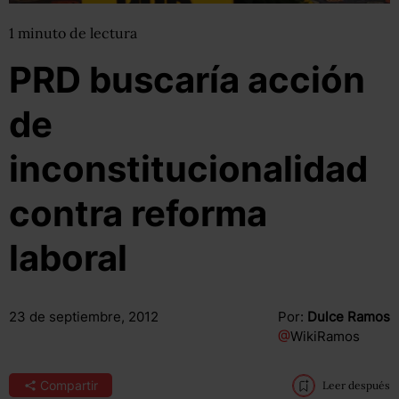
1
minuto
de lectura
PRD buscaría acción
de
inconstitucionalidad
contra reforma
laboral
23 de septiembre, 2012
Por:
Dulce Ramos
@
WikiRamos
Compartir
Leer después