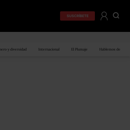
SUSCRÍBETE
ero y diversidad
Internacional
El Plumaje
Hablemos de