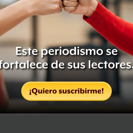
Leer después
Compartir
Leer después
OCULTAR COMENTARIOS