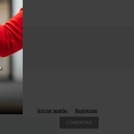
Iniciar sesión
Registrate
COMENTAR