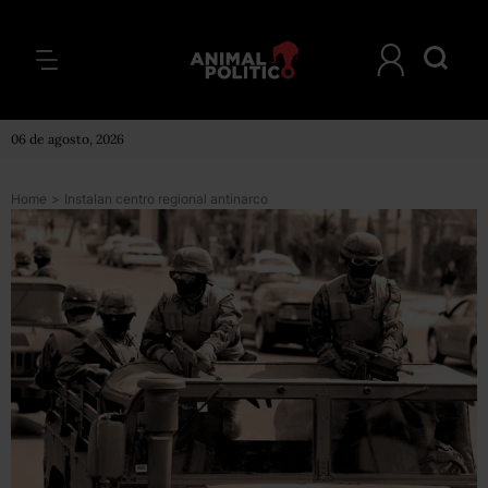
06 de agosto, 2026
Home
>
Instalan centro regional antinarco