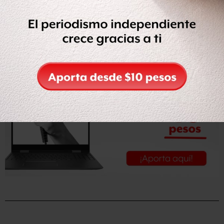
legales.
Leer la nota completa en
El Universal
(con suscripción).