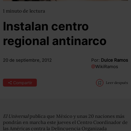
1
minuto
de lectura
Instalan centro
regional antinarco
20 de septiembre, 2012
Por:
Dulce Ramos
@
WikiRamos
Compartir
Leer después
El Universal
publica que México y unas 20 naciones más
pondrán en marcha este jueves el Centro Coordinador de
las Américas contra la Delincuencia Organizada