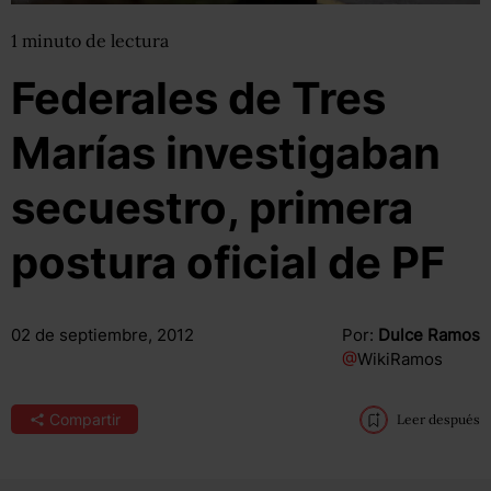
1
minuto
de lectura
Federales de Tres
Marías investigaban
secuestro, primera
postura oficial de PF
02 de septiembre, 2012
Por:
Dulce Ramos
@
WikiRamos
Compartir
Leer después