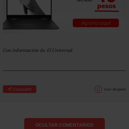
Con información de
El Universal
.
Compartir
Leer después
OCULTAR COMENTARIOS