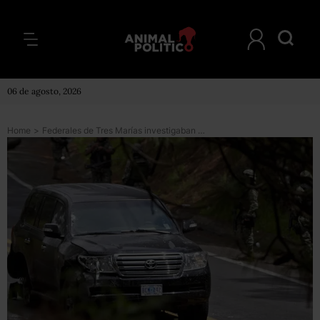
06 de agosto, 2026
Home
>
Federales de Tres Marías investigaban secuestro, primera postura oficial de PF