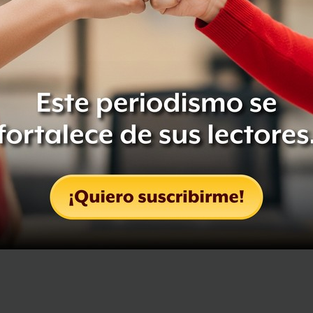
Compartir
Leer después
OCULTAR COMENTARIOS