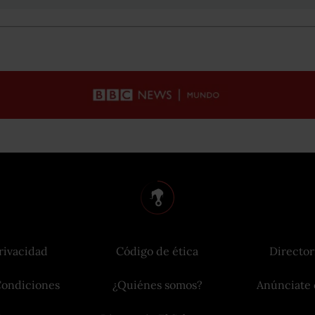
rivacidad
Código de ética
Director
Condiciones
¿Quiénes somos?
Anúnciate 