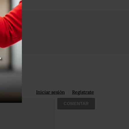
Iniciar sesión
Registrate
COMENTAR