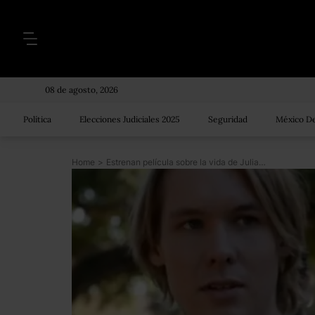
08 de agosto, 2026
Política
Elecciones Judiciales 2025
Seguridad
México De
Home
>
Estrenan película sobre la vida de Julian Assange