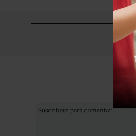
Suscribete para comentar...