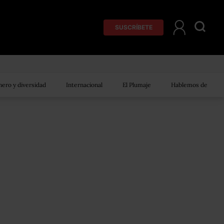
SUSCRÍBETE
ero y diversidad
Internacional
El Plumaje
Hablemos de