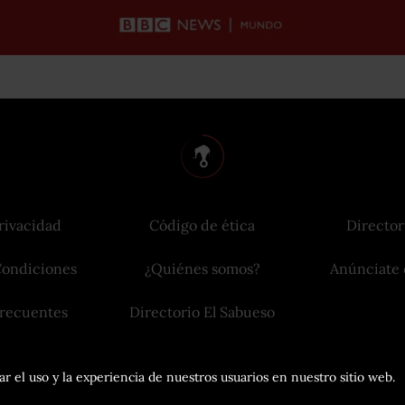
rivacidad
Código de ética
Director
Condiciones
¿Quiénes somos?
Anúnciate 
frecuentes
Directorio El Sabueso
r el uso y la experiencia de nuestros usuarios en nuestro sitio web.