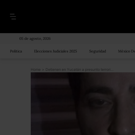
05 de agosto, 2026
Política
Elecciones Judiciales 2025
Seguridad
México De
Home
>
Detienen en Yucatán a presunto terrorista de Hezbolá