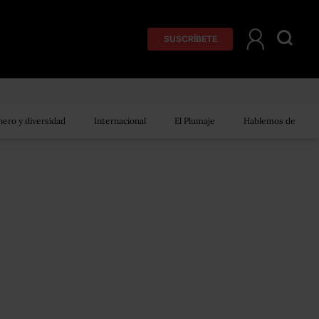
SUSCRÍBETE
ero y diversidad
Internacional
El Plumaje
Hablemos de