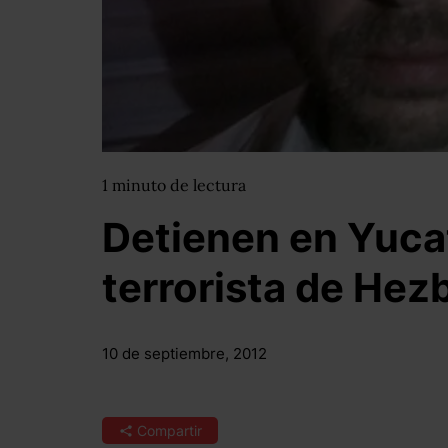
1
minuto
de lectura
Detienen en Yuca
terrorista de Hez
10 de septiembre, 2012
Compartir