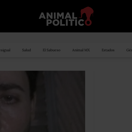
sigual
Salud
El Sabueso
Animal MX
Estados
Gén