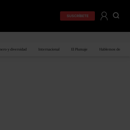
SUSCRÍBETE
ero y diversidad
Internacional
El Plumaje
Hablemos de