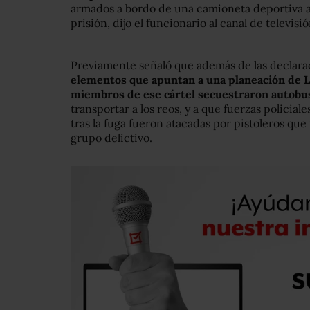
armados a bordo de una camioneta deportiva a 
prisión, dijo el funcionario al canal de televisi
Previamente señaló que además de las declarac
elementos que apuntan a una planeación de 
miembros de ese cártel secuestraron autobu
transportar a los reos, y a que fuerzas policiale
tras la fuga fueron atacadas por pistoleros qu
grupo delictivo.