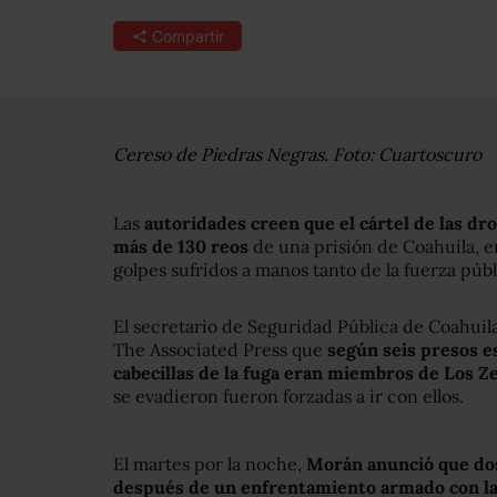
Compartir
Cereso de Piedras Negras. Foto: Cuartoscuro
Las
autoridades creen que el cártel de las dro
más de 130 reos
de una prisión de Coahuila, en
golpes sufridos a manos tanto de la fuerza púb
El secretario de Seguridad Pública de Coahuila
The Associated Press que
según seis presos e
cabecillas de la fuga eran miembros de Los Z
se evadieron fueron forzadas a ir con ellos.
El martes por la noche,
Morán anunció que dos
después de un enfrentamiento armado con la 