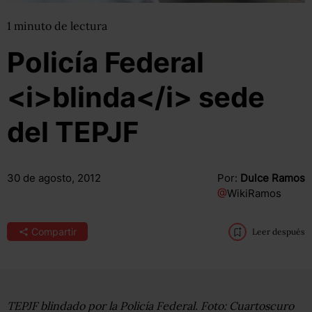
1
minuto
de lectura
Policía Federal
<i>blinda</i> sede
del TEPJF
30 de agosto, 2012
Por:
Dulce Ramos
@
WikiRamos
Compartir
Leer después
TEPJF blindado por la Policía Federal. Foto: Cuartoscuro