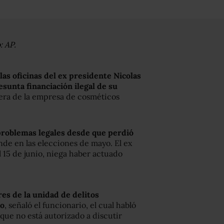
: AP.
las oficinas del ex presidente Nicolas
esunta financiación ilegal de su
era de la empresa de cosméticos
problemas legales desde que perdió
ande en las elecciones de mayo. El ex
l 15 de junio, niega haber actuado
es de la unidad de delitos
to
, señaló el funcionario, el cual habló
que no está autorizado a discutir