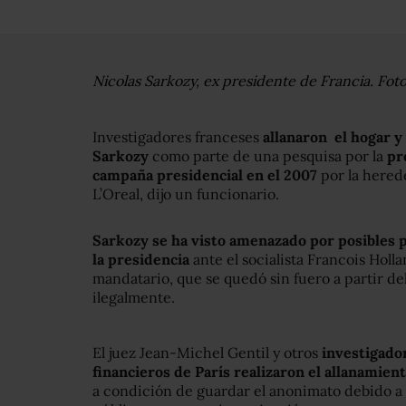
Nicolas Sarkozy, ex presidente de Francia. Foto
Investigadores franceses
allanaron el hogar y 
Sarkozy
como parte de una pesquisa por la
pr
campaña presidencial en el 2007
por la hered
L’Oreal, dijo un funcionario.
Sarkozy se ha visto amenazado por posibles 
la presidencia
ante el socialista Francois Holl
mandatario, que se quedó sin fuero a partir de
ilegalmente.
El juez Jean-Michel Gentil y otros
investigador
financieros de París realizaron el allanamien
a condición de guardar el anonimato debido a 