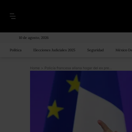
10 de agosto, 2026
Política
Elecciones Judiciales 2025
Seguridad
México De
Home
>
Policía francesa allana hogar del ex presidente Sarkozy