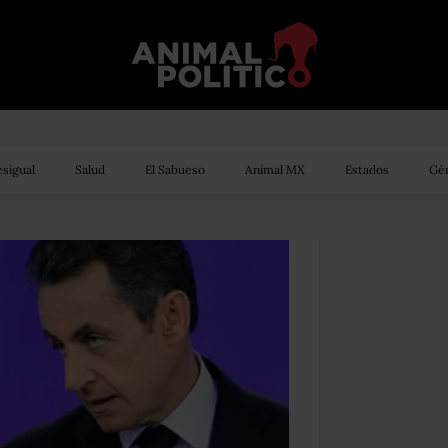
sigual
Salud
El Sabueso
Animal MX
Estados
Gén