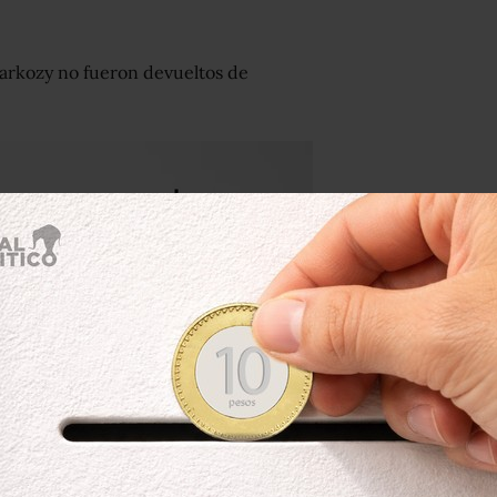
Sarkozy no fueron devueltos de