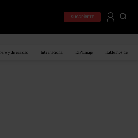
SUSCRÍBETE
ero y diversidad
Internacional
El Plumaje
Hablemos de