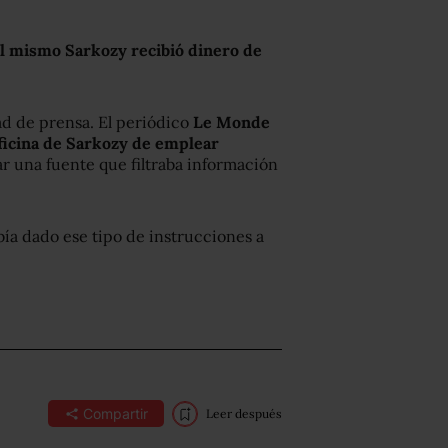
l mismo Sarkozy recibió dinero de
tad de prensa. El periódico
Le Monde
ficina de Sarkozy de emplear
ar una fuente que filtraba información
bía dado ese tipo de instrucciones a
Compartir
Leer después