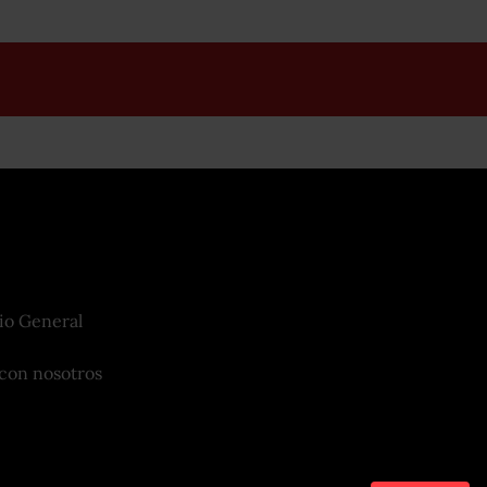
io General
con nosotros