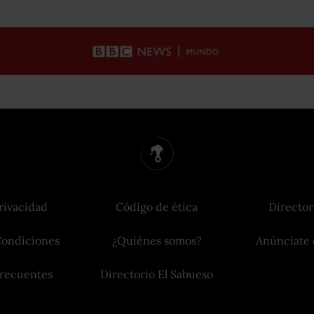
rivacidad
Código de ética
Director
Condiciones
¿Quiénes somos?
Anúnciate 
frecuentes
Directorio El Sabueso