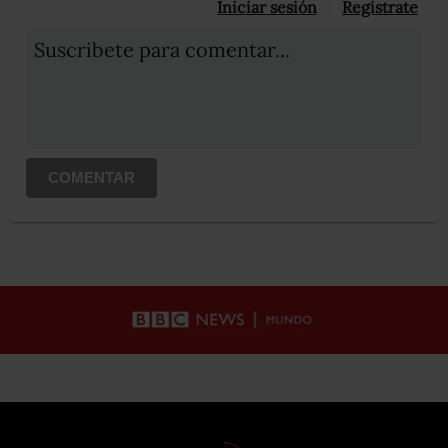
Iniciar sesión
Registrate
Suscribete para comentar...
COMENTAR