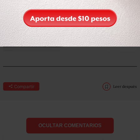
Compartir
Leer después
OCULTAR COMENTARIOS