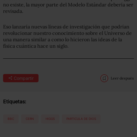
no existe, la mayor parte del Modelo Estándar debería ser
revisada.
Eso lanzaría nuevas líneas de investigación que podrían
revolucionar nuestro conocimiento sobre el Universo de
una manera similar a como lo hicieron las ideas de la
física cuántica hace un siglo.
Compartir
Leer después
Etiquetas:
BBC
CERN
HIGGS
PARTICULA DE DIOS