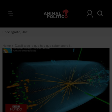
07 de agosto, 2026
Home
>
(Casi) todo lo que hay que saber sobre la partícula divina