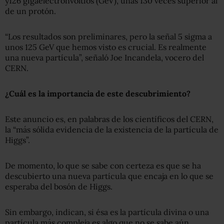
y126 gigaelectronvoltios (GeV), unas 130 veces superior al
de un protón.
“Los resultados son preliminares, pero la señal 5 sigma a
unos 125 GeV que hemos visto es crucial. Es realmente
una nueva partícula”, señaló Joe Incandela, vocero del
CERN.
¿Cuál es la importancia de este descubrimiento?
Este anuncio es, en palabras de los científicos del CERN,
la “más sólida evidencia de la existencia de la partícula de
Higgs”.
De momento, lo que se sabe con certeza es que se ha
descubierto una nueva partícula que encaja en lo que se
esperaba del bosón de Higgs.
Sin embargo, indican, si ésa es la partícula divina o una
partícula más compleja es algo que no se sabe aún.