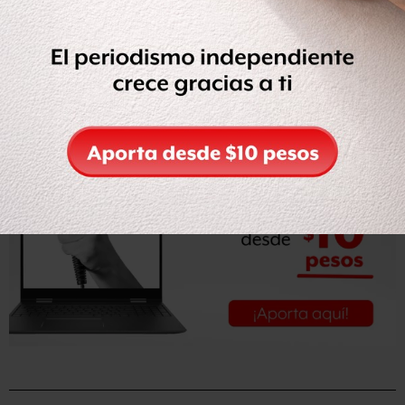
6 de julio
será para 259 mil 978 maestros de primarias
públicas y privadas
.
Leer nota completa en
El Universal