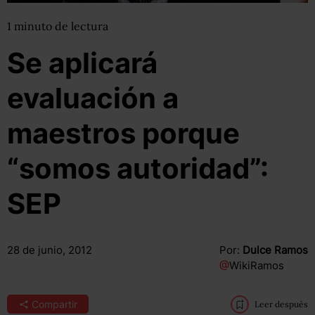
1
minuto
de lectura
Se aplicará
evaluación a
maestros porque
“somos autoridad”:
SEP
28 de junio, 2012
Por:
Dulce Ramos
@
WikiRamos
Compartir
Leer después