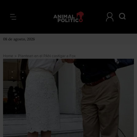
08 de agosto, 2026
Home
>
Plantean en el PAN castigar a Fox