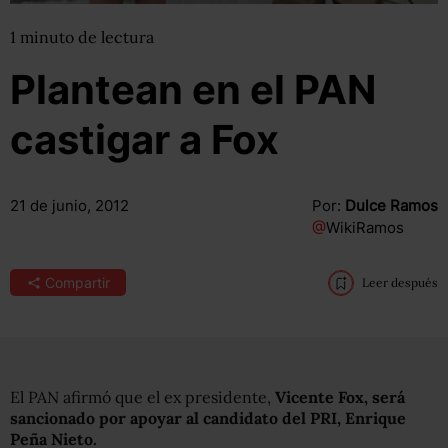
1
minuto
de lectura
Plantean en el PAN
castigar a Fox
21 de junio, 2012
Por:
Dulce Ramos
@
WikiRamos
Compartir
Leer después
El PAN afirmó que el ex presidente,
Vicente Fox, será
sancionado por apoyar al candidato del PRI, Enrique
Peña Nieto.