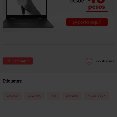
Compartir
Leer después
Etiquetas:
CASTIGO
JOSEFINA
PAN
SANCION
VICENTE FOX