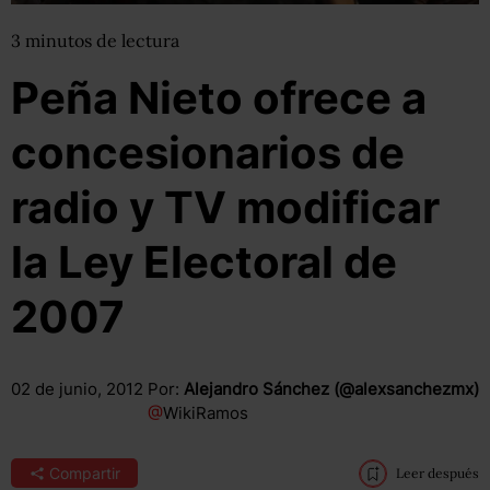
3
minutos
de lectura
Peña Nieto ofrece a
concesionarios de
radio y TV modificar
la Ley Electoral de
2007
02 de junio, 2012
Por:
Alejandro Sánchez (@alexsanchezmx)
@
WikiRamos
Compartir
Leer después