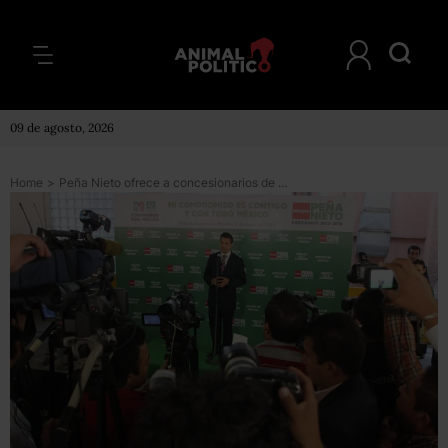
09 de agosto, 2026
Home
>
Peña Nieto ofrece a concesionarios de radio y TV modificar la Ley Electoral de 2007