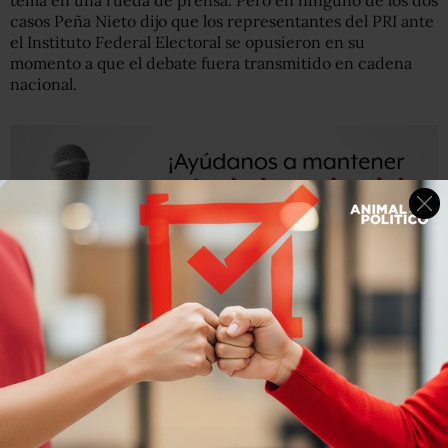
tema en una rueda de prensa. Pero en ninguno de los dos
casos Peña Nieto dijo que los representantes del PRI ante
el Instituto Federal Electoral se opusieron en su
momento a que el debate fuera transmitido en cadena
nacional.
En el encuentro con los dueños y representantes de las