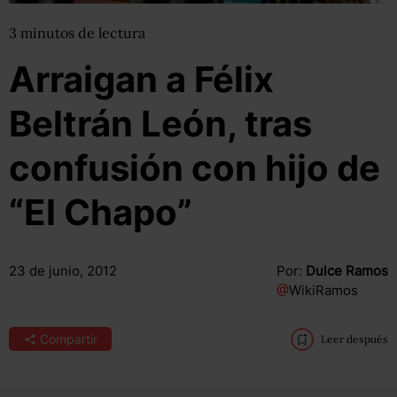
3
minutos
de lectura
Arraigan a Félix
Beltrán León, tras
confusión con hijo de
“El Chapo”
23 de junio, 2012
Por:
Dulce Ramos
@
WikiRamos
Compartir
Leer después