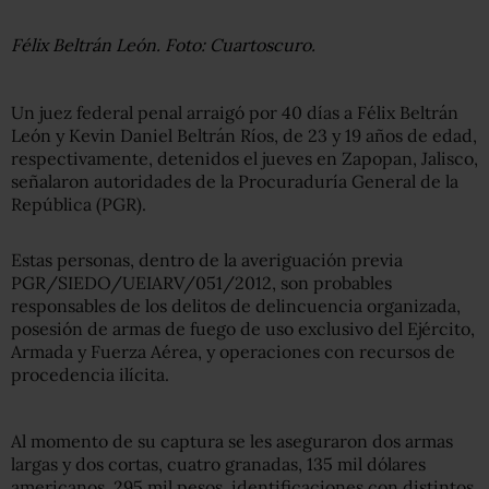
Félix Beltrán León. Foto: Cuartoscuro.
Un juez federal penal arraigó por 40 días a Félix Beltrán
León y Kevin Daniel Beltrán Ríos, de 23 y 19 años de edad,
respectivamente, detenidos el jueves en Zapopan, Jalisco,
señalaron autoridades de la Procuraduría General de la
República (PGR).
Estas personas, dentro de la averiguación previa
PGR/SIEDO/UEIARV/051/2012, son probables
responsables de los delitos de delincuencia organizada,
posesión de armas de fuego de uso exclusivo del Ejército,
Armada y Fuerza Aérea, y operaciones con recursos de
procedencia ilícita.
Al momento de su captura se les aseguraron dos armas
largas y dos cortas, cuatro granadas, 135 mil dólares
americanos, 295 mil pesos, identificaciones con distintos