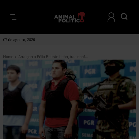
07 de agosto, 2026
Home
>
Arraigan a Félix Beltrán León, tras confusión con hijo de “El Chapo”