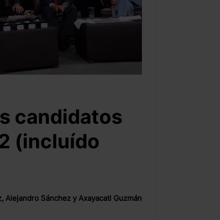
os candidatos
2 (incluído
ez, Alejandro Sánchez y Axayacatl Guzmán