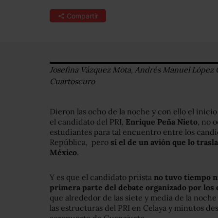
Compartir
Josefina Vázquez Mota, Andrés Manuel López 
Cuartoscuro
Dieron las ocho de la noche y con ello el inic
el candidato del PRI,
Enrique Peña Nieto
, no 
estudiantes para tal encuentro entre los candid
República, pero
sí el de un avión que lo tras
México
.
Y es que el candidato priista
no tuvo tiempo ni
primera parte del debate organizado por los
que alrededor de las siete y media de la noc
las estructuras del PRI en Celaya y minutos de