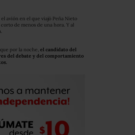
el avión en el que viajó Peña Nieto
 corto de menos de una hora. Y al
.
que por la noche,
el candidato del
ores del debate y del comportamiento
tos.