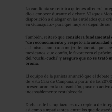
La candidata se refirió a quienes ofrecerá in
dio a conocer durante el debate. Vázquez Mot
disposición a dialogar en las entidades que cr
en Guanajuato- para que mujeres dejen de ser 
También, reiteró que
considera fundamental qu
“de reconocimiento y respeto a la autoridad e
a sí misma como una mujer demócrata que acept
mexicanos, que confió, le favorecerá el próximo
del “cuchi-cuchi” y aseguró que no se trató 
broma.
El equipo de la panista anunció que el debate p
de esta Casa de Campaña, a partir de las 20:00 
presentaron en la transmisión, puso en activo 
incansablemente restablecerla.
Dicha sede blanquiazul estuvo repleta de inte
así como simpatizantes, entre los que destacó