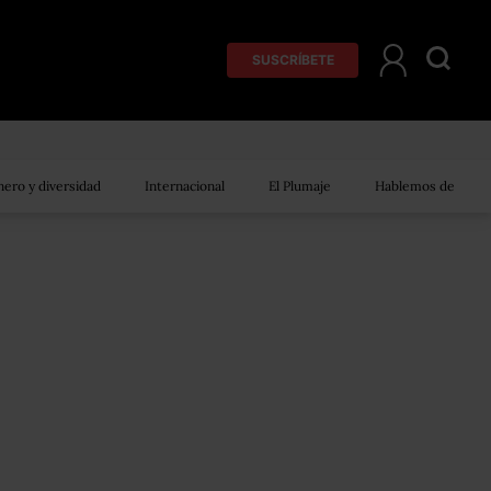
SUSCRÍBETE
ero y diversidad
Internacional
El Plumaje
Hablemos de