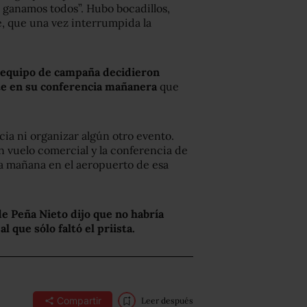
, ganamos todos”. Hubo bocadillos,
te, que una vez interrumpida la
equipo de campaña decidieron
te en su conferencia mañanera
que
ia ni organizar algún otro evento.
n vuelo comercial y la conferencia de
 la mañana en el aeropuerto de esa
e Peña Nieto dijo que no habría
que sólo faltó el priista.
Compartir
Leer después