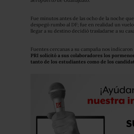
aeropuerto de Guanajuato.
Fue minutos antes de las ocho de la noche que 
despegó rumbo al DF; fue en realidad un vuelo
llegar a su destino decidió trasladarse a su casa
Fuentes cercanas a su campaña nos indicaron 
PRI solicitó a sus colaboradores los pormen
tanto de los estudiantes como de los candida