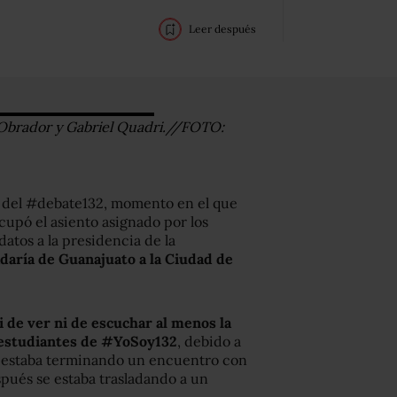
Leer después
Obrador y Gabriel Quadri.//FOTO:
io del #debate132, momento en el que
ocupó el asiento asignado por los
atos a la presidencia de la
ladaría de Guanajuato a la Ciudad de
 de ver ni de escuchar al menos la
 estudiantes de #YoSoy132
, debido a
he estaba terminando un encuentro con
spués se estaba trasladando a un