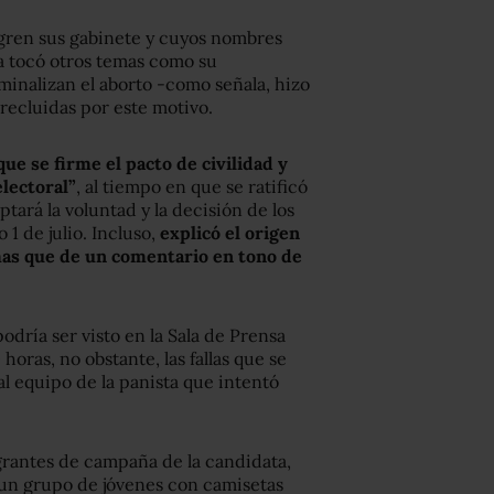
tegren sus gabinete y cuyos nombres
a tocó otros temas como su
iminalizan el aborto -como señala, hizo
recluidas por este motivo.
e se firme el pacto de civilidad y
lectoral”
, al tiempo en que se ratificó
ará la voluntad y la decisión de los
 1 de julio. Incluso,
explicó el origen
mas que de un comentario en tono de
odría ser visto en la Sala de Prensa
horas, no obstante, las fallas que se
al equipo de la panista que intentó
grantes de campaña de la candidata,
 un grupo de jóvenes con camisetas