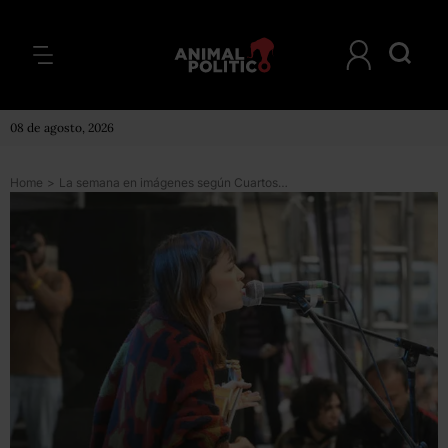
08 de agosto, 2026
Home
>
La semana en imágenes según Cuartoscuro