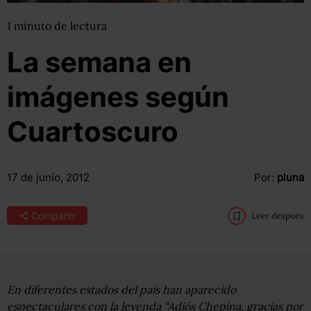
1
minuto
de lectura
La semana en
imágenes según
Cuartoscuro
17 de junio, 2012
Por:
pluna
Compartir
Leer después
En diferentes estados del país han aparecido
espectaculares con la leyenda “Adiós Chepina, gracias por